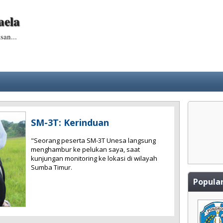
aela
san...
SM-3T: Kerinduan
"Seorang peserta SM-3T Unesa langsung
menghambur ke pelukan saya, saat
kunjungan monitoring ke lokasi di wilayah
Sumba Timur.
Popular