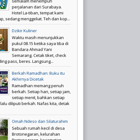
semalam menempuh
perjalanan dari Surabaya.
Hotel La-tiban, tempat kami
p, sedang menggeliat. Teh dan kop...
Dzikir Kuliner
Waktu masih menunjukkan
pukul 08.15 ketika saya tiba di
Bandara Ahmad Yani
Semarang. Cetak tiket, check
ding pass, beres. Langsung...
Berkah Ramadhan: Buku itu
Akhirnya Dicetak
Ramadhan memang penuh
berkah. Setiap hari, setiap jam,
setiap menit, bahkan setiap
elalu diliputi berkah. Nafas kita, detak
Omah Ndeso dan Silaturahim
Sebuah rumah kecil di desa
Brotonegaran, kelurahan
Brotonegaran, kecamatan