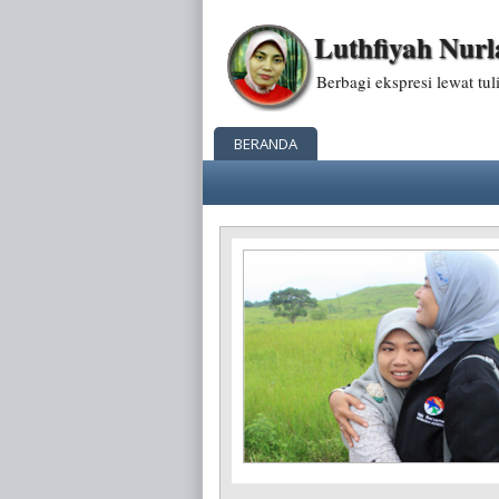
Luthfiyah Nurl
Berbagi ekspresi lewat tuli
BERANDA