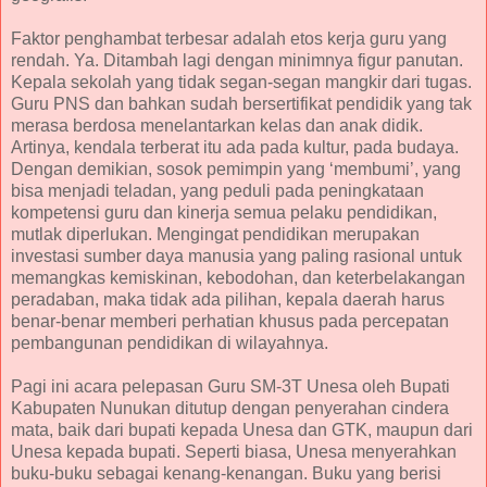
Faktor penghambat terbesar adalah etos kerja guru yang
rendah. Ya. Ditambah lagi dengan minimnya figur panutan.
Kepala sekolah yang tidak segan-segan mangkir dari tugas.
Guru PNS dan bahkan sudah bersertifikat pendidik yang tak
merasa berdosa menelantarkan kelas dan anak didik.
Artinya, kendala terberat itu ada pada kultur, pada budaya.
Dengan demikian, sosok pemimpin yang ‘membumi’, yang
bisa menjadi teladan, yang peduli pada peningkataan
kompetensi guru dan kinerja semua pelaku pendidikan,
mutlak diperlukan. Mengingat pendidikan merupakan
investasi sumber daya manusia yang paling rasional untuk
memangkas kemiskinan, kebodohan, dan keterbelakangan
peradaban, maka tidak ada pilihan, kepala daerah harus
benar-benar memberi perhatian khusus pada percepatan
pembangunan pendidikan di wilayahnya.
Pagi ini acara pelepasan Guru SM-3T Unesa oleh Bupati
Kabupaten Nunukan ditutup dengan penyerahan cindera
mata, baik dari bupati kepada Unesa dan GTK, maupun dari
Unesa kepada bupati. Seperti biasa, Unesa menyerahkan
buku-buku sebagai kenang-kenangan. Buku yang berisi