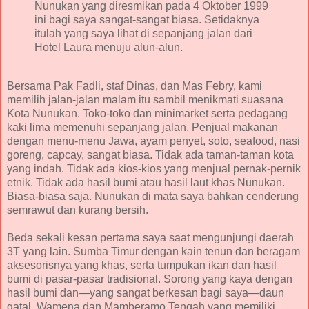
Nunukan yang diresmikan pada 4 Oktober 1999
ini bagi saya sangat-sangat biasa. Setidaknya
itulah yang saya lihat di sepanjang jalan dari
Hotel Laura menuju alun-alun.
Bersama Pak Fadli, staf Dinas, dan Mas Febry, kami
memilih jalan-jalan malam itu sambil menikmati suasana
Kota Nunukan. Toko-toko dan minimarket serta pedagang
kaki lima memenuhi sepanjang jalan. Penjual makanan
dengan menu-menu Jawa, ayam penyet, soto, seafood, nasi
goreng, capcay, sangat biasa. Tidak ada taman-taman kota
yang indah. Tidak ada kios-kios yang menjual pernak-pernik
etnik. Tidak ada hasil bumi atau hasil laut khas Nunukan.
Biasa-biasa saja. Nunukan di mata saya bahkan cenderung
semrawut dan kurang bersih.
Beda sekali kesan pertama saya saat mengunjungi daerah
3T yang lain. Sumba Timur dengan kain tenun dan beragam
aksesorisnya yang khas, serta tumpukan ikan dan hasil
bumi di pasar-pasar tradisional. Sorong yang kaya dengan
hasil bumi dan—yang sangat berkesan bagi saya—daun
gatal. Wamena dan Mamberamo Tengah yang memiliki