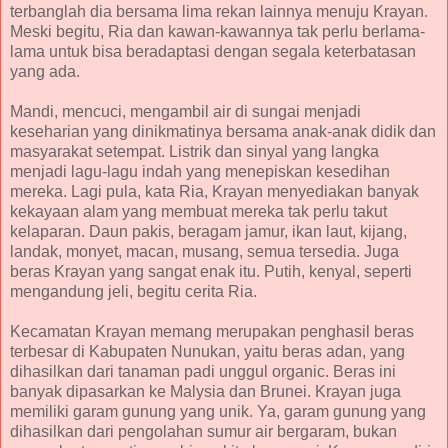
terbanglah dia bersama lima rekan lainnya menuju Krayan.
Meski begitu, Ria dan kawan-kawannya tak perlu berlama-
lama untuk bisa beradaptasi dengan segala keterbatasan
yang ada.
Mandi, mencuci, mengambil air di sungai menjadi
keseharian yang dinikmatinya bersama anak-anak didik dan
masyarakat setempat. Listrik dan sinyal yang langka
menjadi lagu-lagu indah yang menepiskan kesedihan
mereka. Lagi pula, kata Ria, Krayan menyediakan banyak
kekayaan alam yang membuat mereka tak perlu takut
kelaparan. Daun pakis, beragam jamur, ikan laut, kijang,
landak, monyet, macan, musang, semua tersedia. Juga
beras Krayan yang sangat enak itu. Putih, kenyal, seperti
mengandung jeli, begitu cerita Ria.
Kecamatan Krayan memang merupakan penghasil beras
terbesar di Kabupaten Nunukan, yaitu beras adan, yang
dihasilkan dari tanaman padi unggul organic. Beras ini
banyak dipasarkan ke Malysia dan Brunei. Krayan juga
memiliki garam gunung yang unik. Ya, garam gunung yang
dihasilkan dari pengolahan sumur air bergaram, bukan