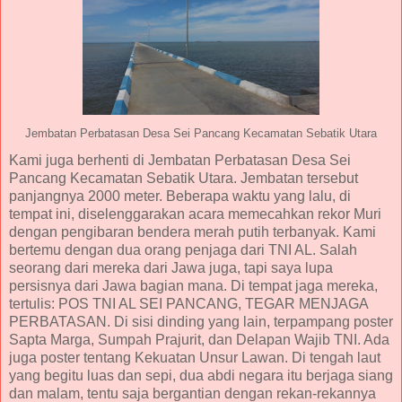
Jembatan Perbatasan Desa Sei Pancang Kecamatan Sebatik Utara
Kami juga berhenti di Jembatan Perbatasan Desa Sei
Pancang Kecamatan Sebatik Utara. Jembatan tersebut
panjangnya 2000 meter. Beberapa waktu yang lalu, di
tempat ini, diselenggarakan acara memecahkan rekor Muri
dengan pengibaran bendera merah putih terbanyak. Kami
bertemu dengan dua orang penjaga dari TNI AL. Salah
seorang dari mereka dari Jawa juga, tapi saya lupa
persisnya dari Jawa bagian mana. Di tempat jaga mereka,
tertulis: POS TNI AL SEI PANCANG, TEGAR MENJAGA
PERBATASAN. Di sisi dinding yang lain, terpampang poster
Sapta Marga, Sumpah Prajurit, dan Delapan Wajib TNI. Ada
juga poster tentang Kekuatan Unsur Lawan. Di tengah laut
yang begitu luas dan sepi, dua abdi negara itu berjaga siang
dan malam, tentu saja bergantian dengan rekan-rekannya