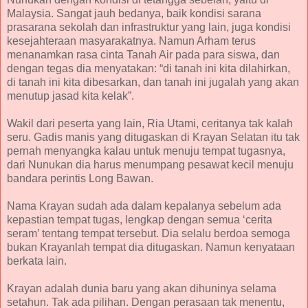
Malaysia. Sangat jauh bedanya, baik kondisi sarana
prasarana sekolah dan infrastruktur yang lain, juga kondisi
kesejahteraan masyarakatnya. Namun Arham terus
menanamkan rasa cinta Tanah Air pada para siswa, dan
dengan tegas dia menyatakan: “di tanah ini kita dilahirkan,
di tanah ini kita dibesarkan, dan tanah ini jugalah yang akan
menutup jasad kita kelak”.
Wakil dari peserta yang lain, Ria Utami, ceritanya tak kalah
seru. Gadis manis yang ditugaskan di Krayan Selatan itu tak
pernah menyangka kalau untuk menuju tempat tugasnya,
dari Nunukan dia harus menumpang pesawat kecil menuju
bandara perintis Long Bawan.
Nama Krayan sudah ada dalam kepalanya sebelum ada
kepastian tempat tugas, lengkap dengan semua ‘cerita
seram’ tentang tempat tersebut. Dia selalu berdoa semoga
bukan Krayanlah tempat dia ditugaskan. Namun kenyataan
berkata lain.
Krayan adalah dunia baru yang akan dihuninya selama
setahun. Tak ada pilihan. Dengan perasaan tak menentu,