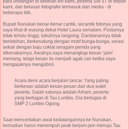
para undangan di sebelah kiri kami, peserta SM-3T di depan
kami, dan belasan fotografer-termasuk dari media - di
beberapa titik.
Bupati Nunukan benar-benar cantik, secantik fotonya yang
saya lihat di warung dekat Hotel Laura semalam. Posturnya
tidak terlalu tinggi, tubuhnya langsing. Dandanannya tidak
berlebihan, berkerudung dengan motif bunga-bunga, serasi
sekali dengan baju coklat seragam pemda yang
dikenakannya. Awalnya saya menangkap kesan ‘jaim’
memang, tetapi kesan itu menjadi agak cair ketika saya
mengajaknya mengobrol.
Acara demi acara berjalan lancar. Yang paling
berkesan adalah kesan-pesan dari dua wakil
peserta. Salah satunya adalah Arham, peserta
yang bertugas di Tau Lumbis. Dia bertugas di
SMP 2 Lumbis Ogong.
Saat menceritakan awal kedatangannya ke Nunukan,
kemudian harus menempuh jarak berjam-jam menuju Tau