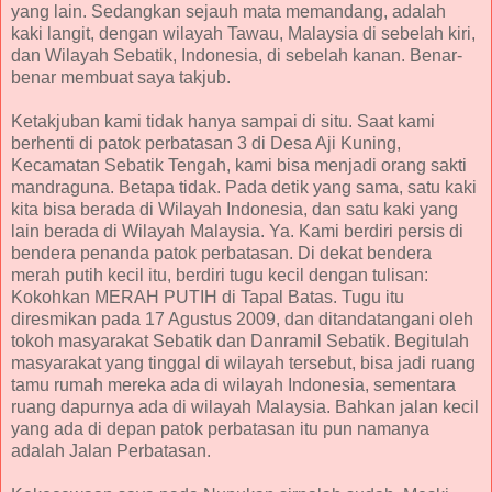
yang lain. Sedangkan sejauh mata memandang, adalah
kaki langit, dengan wilayah Tawau, Malaysia di sebelah kiri,
dan Wilayah Sebatik, Indonesia, di sebelah kanan. Benar-
benar membuat saya takjub.
Ketakjuban kami tidak hanya sampai di situ. Saat kami
berhenti di patok perbatasan 3 di Desa Aji Kuning,
Kecamatan Sebatik Tengah, kami bisa menjadi orang sakti
mandraguna. Betapa tidak. Pada detik yang sama, satu kaki
kita bisa berada di Wilayah Indonesia, dan satu kaki yang
lain berada di Wilayah Malaysia. Ya. Kami berdiri persis di
bendera penanda patok perbatasan. Di dekat bendera
merah putih kecil itu, berdiri tugu kecil dengan tulisan:
Kokohkan MERAH PUTIH di Tapal Batas. Tugu itu
diresmikan pada 17 Agustus 2009, dan ditandatangani oleh
tokoh masyarakat Sebatik dan Danramil Sebatik. Begitulah
masyarakat yang tinggal di wilayah tersebut, bisa jadi ruang
tamu rumah mereka ada di wilayah Indonesia, sementara
ruang dapurnya ada di wilayah Malaysia. Bahkan jalan kecil
yang ada di depan patok perbatasan itu pun namanya
adalah Jalan Perbatasan.