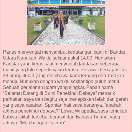
Panas menyengat menyambut kedatangan kami di Bandar
Udara Nunukan. Waktu sekitar pukul 14.00. Hentakan
Karlstar yang keras saat menyentuh landasan beberapa
menit yang lalu seperti masih terasa. Pesawat berkapasitas
48 orang itulah yang membawa kami terbang dari Tarakan
menuju Nunukan dengan waktu sekitar tiga puluh menit.
Sebuah perjalanan udara yang singkat. Papan nama
“Selamat Datang di Bumi Penekindi Debaya” menarik
perhatian saya dan begitu saja menepiskan lelah dan gerah
yang saya rasakan. Spontan hati saya bertanya, “apakah
artinya penekindi debaya?” Lewat Wikipedia, saya temukan
bahwa istilah tersebut berasal dari Bahasa Tidung, yang
artinya: “Membangun Daerah”.