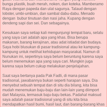
bunga plastik, buah merah, noken, dan koteka. Mamberamo
Raya dengan papeda dan ulat sagunya. Talaud dengan
lobster, umbi-umbian, dan sambal dabu-dabu. Menado
dengan bubur tinutuan dan nasi jaha. Kupang dengan
dendeng sapi dan sei. Dan sebagainya.
Kesukaan saya setiap kali mengunjungi tempat baru, selalu
yang saya cari adalah apa yang khas. Bisa berupa
makanan, barang kerajinan, atau adat istiadat dan budaya.
Saya hobi blusukan di pasar tradisional atau ke kampung-
kampung untuk melihat kehidupan masyarakat. Namun di
Nunukan ini, sepertinya saya belum beruntung karena saya
belum menemukan apa yang saya cari. Mungkin juga
karena saya belum cukup melakukan penjelajahan.
Saat saya bertanya pada Pak Fadli, di mana pasar
tradisonal, jawabannya bukan seperti harapan saya. Dia
menyebut sebuah tempat dan di situ dia bilang, kita bisa
mudah menemukan baju-baju dan lain-lain yang diimport
dari Malaysia, termasuk baju-baju bekas. Padahal maksud
saya adalah pasar tradisional yang di situ kita bisa
mendapatkan hasil bumi, hasil laut, dan barang-barang khas