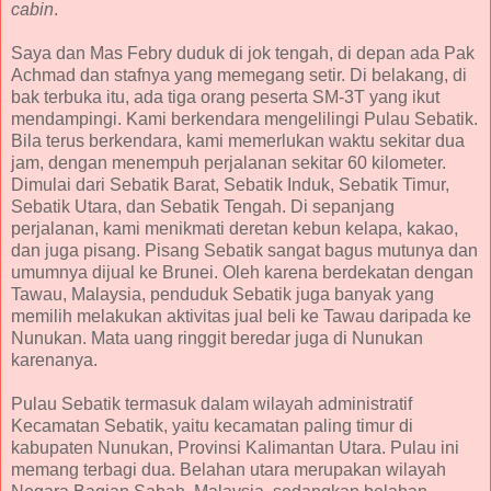
cabin
.
Saya dan Mas Febry duduk di jok tengah, di depan ada Pak
Achmad dan stafnya yang memegang setir. Di belakang, di
bak terbuka itu, ada tiga orang peserta SM-3T yang ikut
mendampingi. Kami berkendara mengelilingi Pulau Sebatik.
Bila terus berkendara, kami memerlukan waktu sekitar dua
jam, dengan menempuh perjalanan sekitar 60 kilometer.
Dimulai dari Sebatik Barat, Sebatik Induk, Sebatik Timur,
Sebatik Utara, dan Sebatik Tengah. Di sepanjang
perjalanan, kami menikmati deretan kebun kelapa, kakao,
dan juga pisang. Pisang Sebatik sangat bagus mutunya dan
umumnya dijual ke Brunei. Oleh karena berdekatan dengan
Tawau, Malaysia, penduduk Sebatik juga banyak yang
memilih melakukan aktivitas jual beli ke Tawau daripada ke
Nunukan. Mata uang ringgit beredar juga di Nunukan
karenanya.
Pulau Sebatik termasuk dalam wilayah administratif
Kecamatan Sebatik, yaitu kecamatan paling timur di
kabupaten Nunukan, Provinsi Kalimantan Utara. Pulau ini
memang terbagi dua. Belahan utara merupakan wilayah