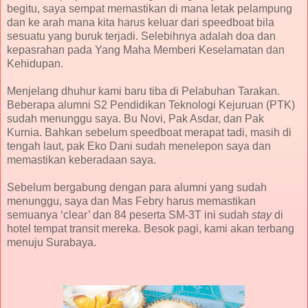
begitu, saya sempat memastikan di mana letak pelampung
dan ke arah mana kita harus keluar dari speedboat bila
sesuatu yang buruk terjadi. Selebihnya adalah doa dan
kepasrahan pada Yang Maha Memberi Keselamatan dan
Kehidupan.
Menjelang dhuhur kami baru tiba di Pelabuhan Tarakan.
Beberapa alumni S2 Pendidikan Teknologi Kejuruan (PTK)
sudah menunggu saya. Bu Novi, Pak Asdar, dan Pak
Kurnia. Bahkan sebelum speedboat merapat tadi, masih di
tengah laut, pak Eko Dani sudah menelepon saya dan
memastikan keberadaan saya.
Sebelum bergabung dengan para alumni yang sudah
menunggu, saya dan Mas Febry harus memastikan
semuanya ‘clear’ dan 84 peserta SM-3T ini sudah
stay
di
hotel tempat transit mereka. Besok pagi, kami akan terbang
menuju Surabaya.