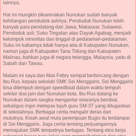
lainnya.
Hal ini mungkin dikarenakan Nunukan sudah banyak
kehilangan penduduk aslinya. Penduduk Nunukan lebih
banyak para pendatang dari Jawa, Makassar, Sulawesi.
Penduduk asli, Suku Tingalan atau Dayak Agabag, menjadi
kelompok minoritas dan tinggal di pedalaman-pedalaman.
Suku ini kabarnya tidak hanya ada di Kabupaten Nunukan,
namun juga di Kabupaten Tana Tidung dan Kabupaten
Malinau, bahkan juga di negara tetangga, Malaysia, yaitu di
Sabah dan Tawau.
Malam ini saya dan Mas Febry sempat berbincang dengan
Ibu Rus, kepala sekolah SMK Sei Menggaris. Sei Menggaris
bisa ditempuh dengan speedboat dalam waktu tempuh
sekitar dua jam dari Nunukan kota. Ibu Rus datang ke
Nunukan dalam rangka mengantar siswanya berobat,
sekaligus ingin melepas tujuh guru SM-3T yang ditugaskan
di sekolahnya. Berbagai cerita mengalir deras dari
mulutnya. Kisah awal mula perempuan Bugis itu terdampar
di Sei Menggaris. Juga cerita tentang perjuangannya
memajukan SMK tempatnya bertugas. Tentang etos kerja