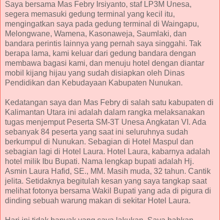
Saya bersama Mas Febry Irsiyanto, staf LP3M Unesa,
segera memasuki gedung terminal yang kecil itu,
mengingatkan saya pada gedung terminal di Waingapu,
Melongwane, Wamena, Kasonaweja, Saumlaki, dan
bandara perintis lainnya yang pernah saya singgahi. Tak
berapa lama, kami keluar dari gedung bandara dengan
membawa bagasi kami, dan menuju hotel dengan diantar
mobil kijang hijau yang sudah disiapkan oleh Dinas
Pendidikan dan Kebudayaan Kabupaten Nunukan.
Kedatangan saya dan Mas Febry di salah satu kabupaten di
Kalimantan Utara ini adalah dalam rangka melaksanakan
tugas menjemput Peserta SM-3T Unesa Angkatan VI. Ada
sebanyak 84 peserta yang saat ini seluruhnya sudah
berkumpul di Nunukan. Sebagian di Hotel Maspul dan
sebagian lagi di Hotel Laura. Hotel Laura, kabarnya adalah
hotel milik Ibu Bupati. Nama lengkap bupati adalah Hj.
Asmin Laura Hafid, SE., MM. Masih muda, 32 tahun. Cantik
jelita. Setidaknya begitulah kesan yang saya tangkap saat
melihat fotonya bersama Wakil Bupati yang ada di pigura di
dinding sebuah warung makan di sekitar Hotel Laura.