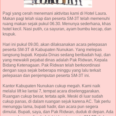
Pagi yang cerah menemani aktivitas kami di Hotel Laura.
Makan pagi telah siap dan peserta SM-3T telah memenuhi
ruang makan sejak pukul 06.30. Menunya sederhana, khas
hotel kecil. Nasi putih, ca sayuran, ayam bumbu kecap, dan
krupuk.
Hari ini pukul 09.00, akan dilaksanakan acara pelepasan
peserta SM-3T di Kabupaten Nunukan. Yang melepas
langsung bupati. Kepala Dinas sedang beribadah haji, dan
yang mewakili pejabat dinas adalah Pak Ridwan, Kepala
Bidang Ketenagaan. Pak Ridwan telah berkoordinasi
dengan saya sejak beberapa minggu yang lalu terkait
pelepasan dan penjemputan peserta SM-3T ini.
Kantor Kabupaten Nunukan cukup megah. Kami naik
melalui lift ke lantai 7, tempat acara diselenggarakan.
Ruangan cukup besar, tertata apik. Meski di luar sudah
cukup panas, di dalam ruangan sejuk karena AC. Tak perlu
menunggu lama, bupati hadir, dan acara pun segera
dimulai. Bupati, saya, dan Pak Ridwan, duduk di depan. Ada