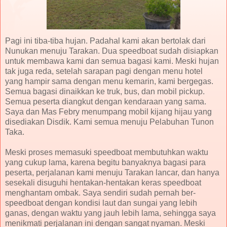
Pagi ini tiba-tiba hujan. Padahal kami akan bertolak dari
Nunukan menuju Tarakan. Dua speedboat sudah disiapkan
untuk membawa kami dan semua bagasi kami. Meski hujan
tak juga reda, setelah sarapan pagi dengan menu hotel
yang hampir sama dengan menu kemarin, kami bergegas.
Semua bagasi dinaikkan ke truk, bus, dan mobil pickup.
Semua peserta diangkut dengan kendaraan yang sama.
Saya dan Mas Febry menumpang mobil kijang hijau yang
disediakan Disdik. Kami semua menuju Pelabuhan Tunon
Taka.
Meski proses memasuki speedboat membutuhkan waktu
yang cukup lama, karena begitu banyaknya bagasi para
peserta, perjalanan kami menuju Tarakan lancar, dan hanya
sesekali disuguhi hentakan-hentakan keras speedboat
menghantam ombak. Saya sendiri sudah pernah ber-
speedboat dengan kondisi laut dan sungai yang lebih
ganas, dengan waktu yang jauh lebih lama, sehingga saya
menikmati perjalanan ini dengan sangat nyaman. Meski