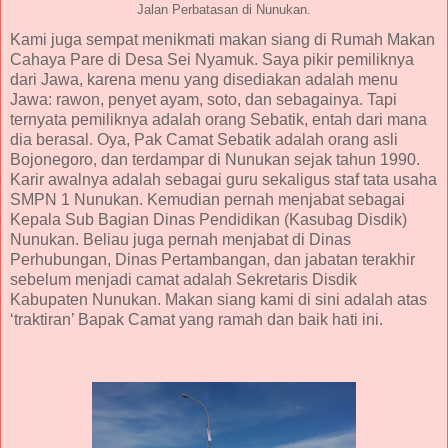
Jalan Perbatasan di Nunukan.
Kami juga sempat menikmati makan siang di Rumah Makan
Cahaya Pare di Desa Sei Nyamuk. Saya pikir pemiliknya
dari Jawa, karena menu yang disediakan adalah menu
Jawa: rawon, penyet ayam, soto, dan sebagainya. Tapi
ternyata pemiliknya adalah orang Sebatik, entah dari mana
dia berasal. Oya, Pak Camat Sebatik adalah orang asli
Bojonegoro, dan terdampar di Nunukan sejak tahun 1990.
Karir awalnya adalah sebagai guru sekaligus staf tata usaha
SMPN 1 Nunukan. Kemudian pernah menjabat sebagai
Kepala Sub Bagian Dinas Pendidikan (Kasubag Disdik)
Nunukan. Beliau juga pernah menjabat di Dinas
Perhubungan, Dinas Pertambangan, dan jabatan terakhir
sebelum menjadi camat adalah Sekretaris Disdik
Kabupaten Nunukan. Makan siang kami di sini adalah atas
‘traktiran’ Bapak Camat yang ramah dan baik hati ini.