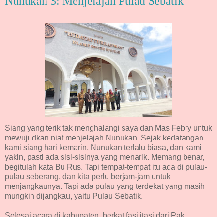
Nunukan 3: Menjelajah Pulau Sebatik
Siang yang terik tak menghalangi saya dan Mas Febry untuk
mewujudkan niat menjelajah Nunukan. Sejak kedatangan
kami siang hari kemarin, Nunukan terlalu biasa, dan kami
yakin, pasti ada sisi-sisinya yang menarik. Memang benar,
begitulah kata Bu Rus. Tapi tempat-tempat itu ada di pulau-
pulau seberang, dan kita perlu berjam-jam untuk
menjangkaunya. Tapi ada pulau yang terdekat yang masih
mungkin dijangkau, yaitu Pulau Sebatik.
Selesai acara di kabupaten, berkat fasilitasi dari Pak