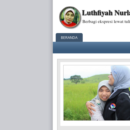
Luthfiyah Nurl
Berbagi ekspresi lewat tuli
BERANDA