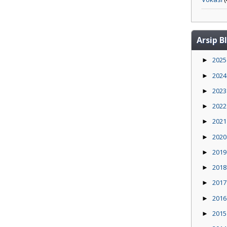
Arsip B
202
►
202
►
202
►
202
►
202
►
202
►
201
►
201
►
201
►
201
►
201
►