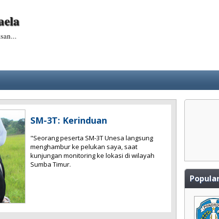
aela
san...
SM-3T: Kerinduan
"Seorang peserta SM-3T Unesa langsung
menghambur ke pelukan saya, saat
kunjungan monitoring ke lokasi di wilayah
Sumba Timur.
Popular