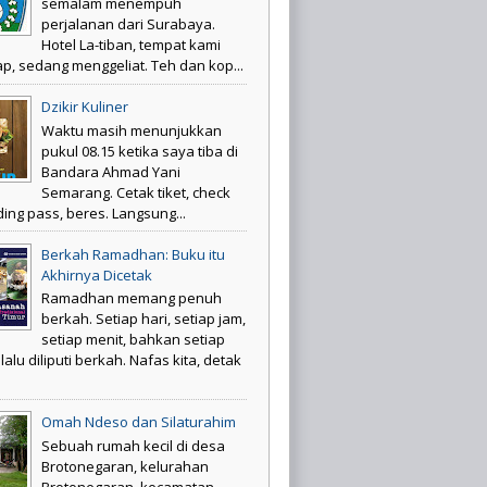
semalam menempuh
perjalanan dari Surabaya.
Hotel La-tiban, tempat kami
p, sedang menggeliat. Teh dan kop...
Dzikir Kuliner
Waktu masih menunjukkan
pukul 08.15 ketika saya tiba di
Bandara Ahmad Yani
Semarang. Cetak tiket, check
ding pass, beres. Langsung...
Berkah Ramadhan: Buku itu
Akhirnya Dicetak
Ramadhan memang penuh
berkah. Setiap hari, setiap jam,
setiap menit, bahkan setiap
elalu diliputi berkah. Nafas kita, detak
Omah Ndeso dan Silaturahim
Sebuah rumah kecil di desa
Brotonegaran, kelurahan
Brotonegaran, kecamatan