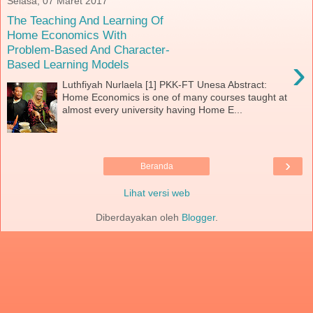
Selasa, 07 Maret 2017
The Teaching And Learning Of
Home Economics With
Problem-Based And Character-
›
Based Learning Models
Luthfiyah Nurlaela [1] PKK-FT Unesa Abstract:
Home Economics is one of many courses taught at
almost every university having Home E...
›
Beranda
Lihat versi web
Diberdayakan oleh
Blogger
.