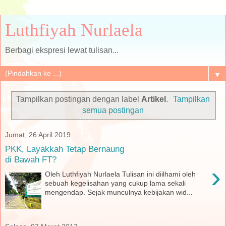
Luthfiyah Nurlaela
Berbagi ekspresi lewat tulisan...
▼
Tampilkan postingan dengan label
Artikel
.
Tampilkan
semua postingan
Jumat, 26 April 2019
PKK, Layakkah Tetap Bernaung
di Bawah FT?
›
Oleh Luthfiyah Nurlaela Tulisan ini diilhami oleh
sebuah kegelisahan yang cukup lama sekali
mengendap. Sejak munculnya kebijakan wid...