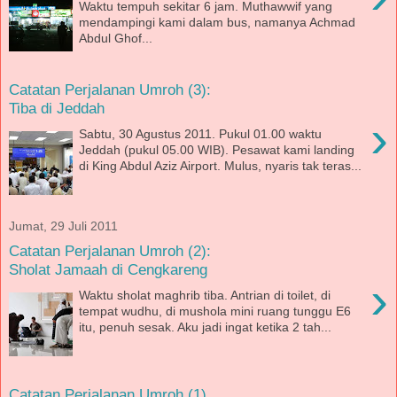
Waktu tempuh sekitar 6 jam. Muthawwif yang
mendampingi kami dalam bus, namanya Achmad
Abdul Ghof...
Catatan Perjalanan Umroh (3):
Tiba di Jeddah
›
Sabtu, 30 Agustus 2011. Pukul 01.00 waktu
Jeddah (pukul 05.00 WIB). Pesawat kami landing
di King Abdul Aziz Airport. Mulus, nyaris tak teras...
Jumat, 29 Juli 2011
Catatan Perjalanan Umroh (2):
Sholat Jamaah di Cengkareng
›
Waktu sholat maghrib tiba. Antrian di toilet, di
tempat wudhu, di mushola mini ruang tunggu E6
itu, penuh sesak. Aku jadi ingat ketika 2 tah...
Catatan Perjalanan Umroh (1)