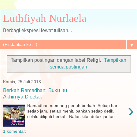
Luthfiyah Nurlaela
Berbagi ekspresi lewat tulisan...
▼
Tampilkan postingan dengan label
Religi
.
Tampilkan
semua postingan
Kamis, 25 Juli 2013
Berkah Ramadhan: Buku itu
Akhirnya Dicetak
›
Ramadhan memang penuh berkah. Setiap hari,
setiap jam, setiap menit, bahkan setiap detik,
selalu diliputi berkah. Nafas kita, detak jantun...
1 komentar: