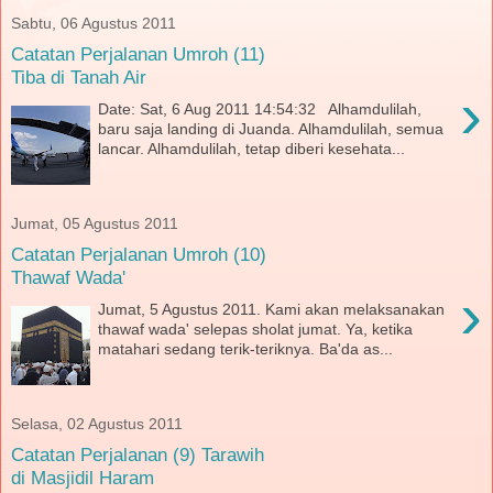
Sabtu, 06 Agustus 2011
Catatan Perjalanan Umroh (11)
Tiba di Tanah Air
›
Date: Sat, 6 Aug 2011 14:54:32 Alhamdulilah,
baru saja landing di Juanda. Alhamdulilah, semua
lancar. Alhamdulilah, tetap diberi kesehata...
Jumat, 05 Agustus 2011
Catatan Perjalanan Umroh (10)
Thawaf Wada'
›
Jumat, 5 Agustus 2011. Kami akan melaksanakan
thawaf wada' selepas sholat jumat. Ya, ketika
matahari sedang terik-teriknya. Ba'da as...
Selasa, 02 Agustus 2011
Catatan Perjalanan (9) Tarawih
di Masjidil Haram