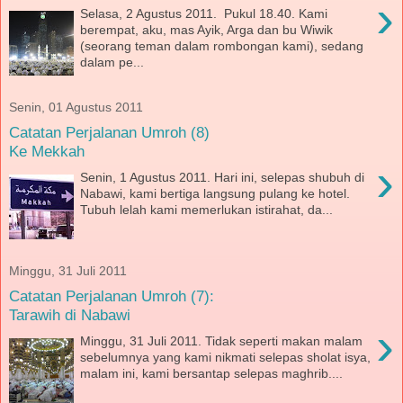
›
Selasa, 2 Agustus 2011. Pukul 18.40. Kami
berempat, aku, mas Ayik, Arga dan bu Wiwik
(seorang teman dalam rombongan kami), sedang
dalam pe...
Senin, 01 Agustus 2011
Catatan Perjalanan Umroh (8)
Ke Mekkah
›
Senin, 1 Agustus 2011. Hari ini, selepas shubuh di
Nabawi, kami bertiga langsung pulang ke hotel.
Tubuh lelah kami memerlukan istirahat, da...
Minggu, 31 Juli 2011
Catatan Perjalanan Umroh (7):
Tarawih di Nabawi
›
Minggu, 31 Juli 2011. Tidak seperti makan malam
sebelumnya yang kami nikmati selepas sholat isya,
malam ini, kami bersantap selepas maghrib....