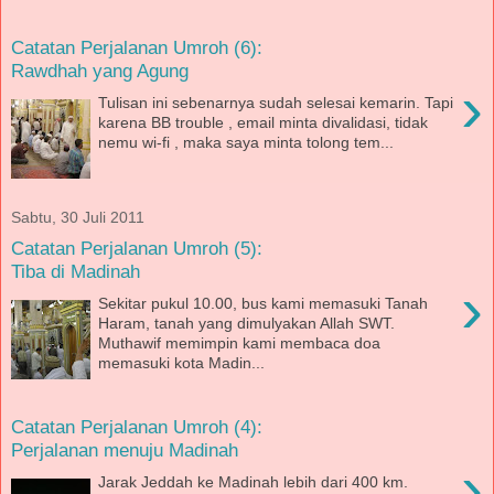
Catatan Perjalanan Umroh (6):
Rawdhah yang Agung
›
Tulisan ini sebenarnya sudah selesai kemarin. Tapi
karena BB trouble , email minta divalidasi, tidak
nemu wi-fi , maka saya minta tolong tem...
Sabtu, 30 Juli 2011
Catatan Perjalanan Umroh (5):
Tiba di Madinah
›
Sekitar pukul 10.00, bus kami memasuki Tanah
Haram, tanah yang dimulyakan Allah SWT.
Muthawif memimpin kami membaca doa
memasuki kota Madin...
Catatan Perjalanan Umroh (4):
Perjalanan menuju Madinah
›
Jarak Jeddah ke Madinah lebih dari 400 km.