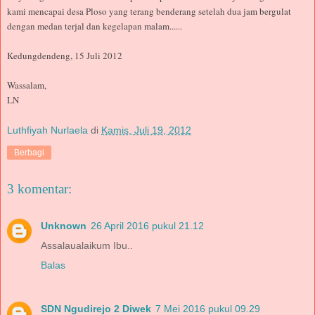
kami mencapai desa Ploso yang terang benderang setelah dua jam bergulat
dengan medan terjal dan kegelapan malam......
Kedungdendeng, 15 Juli 2012
Wassalam,
LN
Luthfiyah Nurlaela
di
Kamis, Juli 19, 2012
Berbagi
3 komentar:
Unknown
26 April 2016 pukul 21.12
Assalaualaikum Ibu..
Balas
SDN Ngudirejo 2 Diwek
7 Mei 2016 pukul 09.29