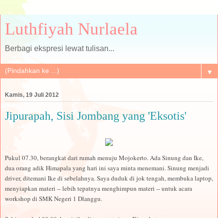
Luthfiyah Nurlaela
Berbagi ekspresi lewat tulisan...
▼
Kamis, 19 Juli 2012
Jipurapah, Sisi Jombang yang 'Eksotis'
Pukul 07.30, berangkat dari rumah menuju Mojokerto. Ada Sinung dan Ike,
dua orang adik Himapala yang hari ini saya minta menemani. Sinung menjadi
driver, ditemani Ike di sebelahnya. Saya duduk di jok tengah, membuka laptop,
menyiapkan materi -- lebih tepatnya menghimpun materi -- untuk acara
workshop di SMK Negeri 1 Dlanggu.