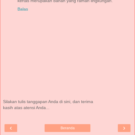
kertas merupakan bahan yang ramah lingkungan.
Balas
Silakan tulis tanggapan Anda di sini, dan terima
kasih atas atensi Anda...
‹
›
Beranda