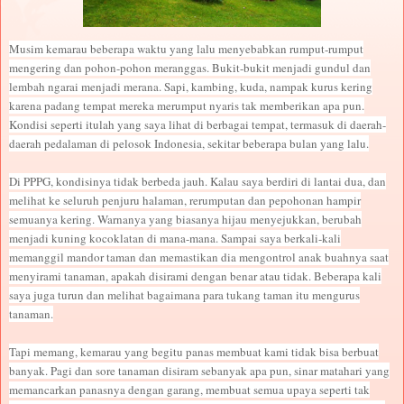
Musim kemarau beberapa waktu yang lalu menyebabkan rumput-rumput
mengering dan pohon-pohon meranggas. Bukit-bukit menjadi gundul dan
lembah ngarai menjadi merana. Sapi, kambing, kuda, nampak kurus kering
karena padang tempat mereka merumput nyaris tak memberikan apa pun.
Kondisi seperti itulah yang saya lihat di berbagai tempat, termasuk di daerah-
daerah pedalaman di pelosok Indonesia, sekitar beberapa bulan yang lalu.
Di PPPG, kondisinya tidak berbeda jauh. Kalau saya berdiri di lantai dua, dan
melihat ke seluruh penjuru halaman, rerumputan dan pepohonan hampir
semuanya kering. Warnanya yang biasanya hijau menyejukkan, berubah
menjadi kuning kocoklatan di mana-mana. Sampai saya berkali-kali
memanggil mandor taman dan memastikan dia mengontrol anak buahnya saat
menyirami tanaman, apakah disirami dengan benar atau tidak. Beberapa kali
saya juga turun dan melihat bagaimana para tukang taman itu mengurus
tanaman.
Tapi memang, kemarau yang begitu panas membuat kami tidak bisa berbuat
banyak. Pagi dan sore tanaman disiram sebanyak apa pun, sinar matahari yang
memancarkan panasnya dengan garang, membuat semua upaya seperti tak