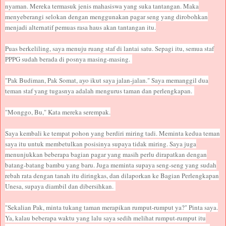
nyaman. Mereka termasuk jenis mahasiswa yang suka tantangan. Maka
menyeberangi selokan dengan menggunakan pagar seng yang dirobohkan
menjadi alternatif pemuas rasa haus akan tantangan itu.
Puas berkeliling, saya menuju ruang staf di lantai satu. Sepagi itu, semua staf
PPPG sudah berada di posnya masing-masing.
"Pak Budiman, Pak Somat, ayo ikut saya jalan-jalan." Saya memanggil dua
teman staf yang tugasnya adalah mengurus taman dan perlengkapan.
"Monggo, Bu," Kata mereka serempak.
Saya kembali ke tempat pohon yang berdiri miring tadi. Meminta kedua teman
saya itu untuk membetulkan posisinya supaya tidak miring. Saya juga
menunjukkan beberapa bagian pagar yang masih perlu dirapatkan dengan
batang-batang bambu yang baru. Juga meminta supaya seng-seng yang sudah
rebah rata dengan tanah itu diringkas, dan dilaporkan ke Bagian Perlengkapan
Unesa, supaya diambil dan dibersihkan.
"Sekalian Pak, minta tukang taman merapikan rumput-rumput ya?" Pinta saya.
Ya, kalau beberapa waktu yang lalu saya sedih melihat rumput-rumput itu