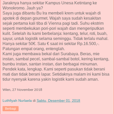
Jaraknya hanya sekitar Kampus Unesa Ketintang ke
Wonokromo. Jauh ya?
Saya juga dibantu Bu Ira membeli krem untuk wajah di
apotek di depan gourmet. Wajah saya sudah kesakitan
sejak pertama kali tiba di Vienna pagi tadi. Suhu ekstrim
seperti membekukan pori-pori wajah dan mengeriputkan
kulit. Setelah itu kami berbelanja: kentang, telur, roti, buah,
sayur, untuk logistik selama seminggu. Tidak terlalu mahal.
Hanya sekitar 50€. Satu € saat ini sekitar Rp.16.500,-.
Patungan empat orang, entenglah.
Kami juga membawa bekal dari Surabaya. Beras, mie
instan, sambal pecel, sambal-sambal botol, kering kentang,
bumbu instan, santan instan, dan berbagai minuman.
Pendek kata, lengkap. Kami seperti pasukan tidak berani
mati dan tidak berani lapar. Setidaknya malam ini kami bisa
tidur nyenyak karena yakin logistik kami sudah aman.
Wien, 27 November 2018
Luthfiyah Nurlaela
di
Sabtu, Desember 01, 2018
Berbagi