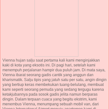
Vienna hujan salju saat pertama kali kami menginjakkan
kaki di kota yang eksotis ini. Di pagi hari, setelah kami
menempuh perjalanan hampir dua puluh jam. Di mata saya,
Vienna ibarat seorang gadis cantik yang anggun dan
kharismatik. Salju tipis yang jatuh satu per satu, angin dingin
yang bertiup keras membekukan tuang-belulang, membuat
kami seperti seorang pemuda yang sedang tergugu karena
ketakjubannya pada sosok gadis jelita namun berparas
dingin. Dalam terpaan cuaca yang begitu ekstrim, kami
menembus Vienna, menumpang sebuah mobil van, dari
Vienna International Airport menuju apartemen kami di