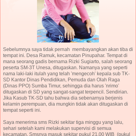
Sebelumnya saya tidak pernah membayangkan akan tiba di
tempat ini. Desa Ramuk, kecamatan Pinupahar. Tempat di
mana seorang gadis bernama Rizki Sugiarto, salah seorang
peserta SM-3T Unesa, ditugaskan. Namanya yang seperti
nama laki-laki itulah yang telah 'mengecoh' kepala sub TK-
SD Kantor Dinas Pendidikan, Pemuda dan Olah Raga
(Dinas PPO) Sumba Timur, sehingga dia harus 'nrimo'
ditugaskan di SD yang sangat-sangat terpencil. Sendirian.
Jika Kasub TK-SD tahu bahwa dia sebenarnya berjenis
kelamin perempuan, dia mungkin tidak akan ditugaskan di
tempat seperti ini.
Saya menerima sms Rizki sekitar tiga minggu yang lalu,
sehari setelah kami melakukan supervisi di semua
kecamatan. Smsnya masuk sekitar pukul 21.00 WIB (pukul