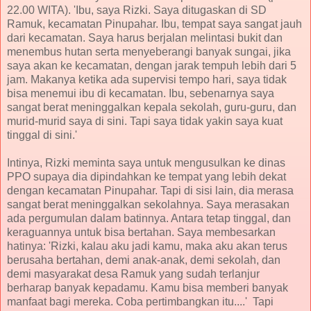
22.00 WITA). 'Ibu, saya Rizki. Saya ditugaskan di SD
Ramuk, kecamatan Pinupahar. Ibu, tempat saya sangat jauh
dari kecamatan. Saya harus berjalan melintasi bukit dan
menembus hutan serta menyeberangi banyak sungai, jika
saya akan ke kecamatan, dengan jarak tempuh lebih dari 5
jam. Makanya ketika ada supervisi tempo hari, saya tidak
bisa menemui ibu di kecamatan. Ibu, sebenarnya saya
sangat berat meninggalkan kepala sekolah, guru-guru, dan
murid-murid saya di sini. Tapi saya tidak yakin saya kuat
tinggal di sini.'
Intinya, Rizki meminta saya untuk mengusulkan ke dinas
PPO supaya dia dipindahkan ke tempat yang lebih dekat
dengan kecamatan Pinupahar. Tapi di sisi lain, dia merasa
sangat berat meninggalkan sekolahnya. Saya merasakan
ada pergumulan dalam batinnya. Antara tetap tinggal, dan
keraguannya untuk bisa bertahan. Saya membesarkan
hatinya: 'Rizki, kalau aku jadi kamu, maka aku akan terus
berusaha bertahan, demi anak-anak, demi sekolah, dan
demi masyarakat desa Ramuk yang sudah terlanjur
berharap banyak kepadamu. Kamu bisa memberi banyak
manfaat bagi mereka. Coba pertimbangkan itu....' Tapi