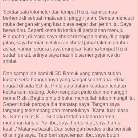
Sekitar satu kilometer dari tempat Rizki, kami semua
berhenti di sebuah mata air di pinggir jalan. Semua mencuci
muka dengan air yang luar biasa segar dan jernih itu. Saya
berwudhu. Seperti kemarin ketika di perjalanan menuju
Pinupahar, di mana saya sholat di tengah hutan, di pinggir
jalan, saya berniat melakukan sholat jama' takdim dhuhur
ashar, namun segera saya urungkan karena tempat Rizki
sudah dekat, artinya saya masih bisa mengejar waktu
sholat.
Dan sampailah kami di SD Ramuk yang catnya sudah
kusam serta bangunanya yang sangat sederhana. Rizki
tinggal di aula SD itu. Pintu aula dalam keadaan tertutup
ketika kami datang. Joko mengetuk pintu dan memanggil
nama Rizki. Begitu pintu dibuka, muncullah tubuh mungil itu.
Seperti tidak percaya dia menatap saya. Tangan saya
langsung terkembang dan memeluknya. 'Kamu luar biasa,
Ki. Kamu kuat, Ki...' Suaraku tertahan-tahan karena
menahan tangis. 'Ya, ibu, saya harus kuat, saya harus
kuat...' Matanya basah. Dan setengah berdesis dia berbisik
di telinga saya. 'Tapi beri saya teman, ibu, saya butuh